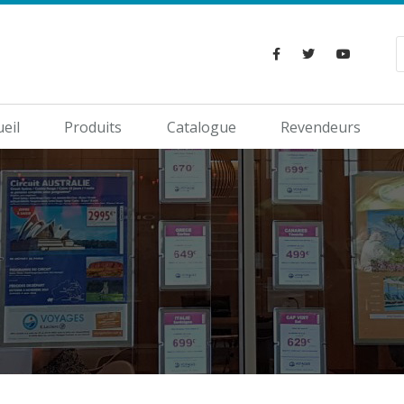
ueil
Produits
Catalogue
Revendeurs