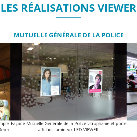
LES RÉALISATIONS VIEWER
MUTUELLE GÉNÉRALE DE LA POLICE
imple
Façade Mutuelle Générale de la Police vitrophanie et porte
500mm
affiches lumineux LED VIEWER.