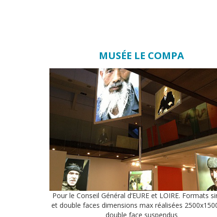
MUSÉE LE COMPA
Pour le Conseil Général d’EURE et LOIRE. Formats s
et double faces dimensions max réalisées 2500x1
double face suspendus