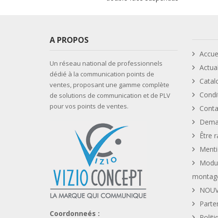
A PROPOS
Accue
Un réseau national de professionnels
Actual
dédié à la communication points de
Catal
ventes, proposant une gamme complète
Condi
de solutions de communication et de PLV
pour vos points de ventes.
Conta
Deman
Être r
Menti
Modul
montag
NOUV
Parte
Coordonneés :
Politi