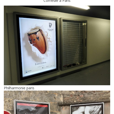
Comédie à Paris
Philharmonie paris