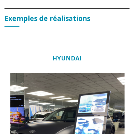
Exemples de réalisations
HYUNDAI