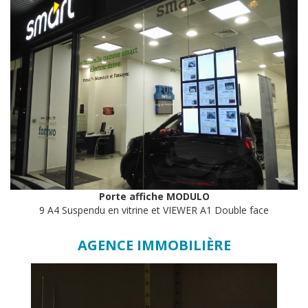
Porte affiche MODULO
9 A4 Suspendu en vitrine et VIEWER A1 Double face
AGENCE IMMOBILIÈRE