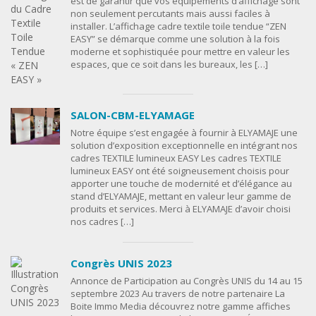
est de garantir que vos équipements d’affichage sont
non seulement percutants mais aussi faciles à
installer. L’affichage cadre textile toile tendue “ZEN
EASY” se démarque comme une solution à la fois
moderne et sophistiquée pour mettre en valeur les
espaces, que ce soit dans les bureaux, les […]
SALON-CBM-ELYAMAGE
Notre équipe s’est engagée à fournir à ELYAMAJE une
solution d’exposition exceptionnelle en intégrant nos
cadres TEXTILE lumineux EASY Les cadres TEXTILE
lumineux EASY ont été soigneusement choisis pour
apporter une touche de modernité et d’élégance au
stand d’ELYAMAJE, mettant en valeur leur gamme de
produits et services. Merci à ELYAMAJE d’avoir choisi
nos cadres […]
Congrès UNIS 2023
Annonce de Participation au Congrès UNIS du 14 au 15
septembre 2023 Au travers de notre partenaire La
Boite Immo Media découvrez notre gamme affiches